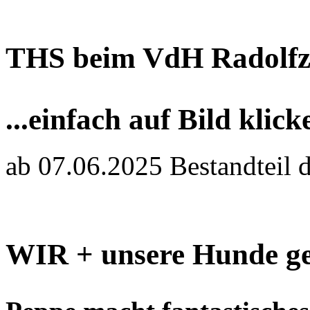
THS beim VdH Radolfz
...einfach auf Bild klick
ab 07.06.2025 Bestandteil 
WIR + unsere Hunde ge