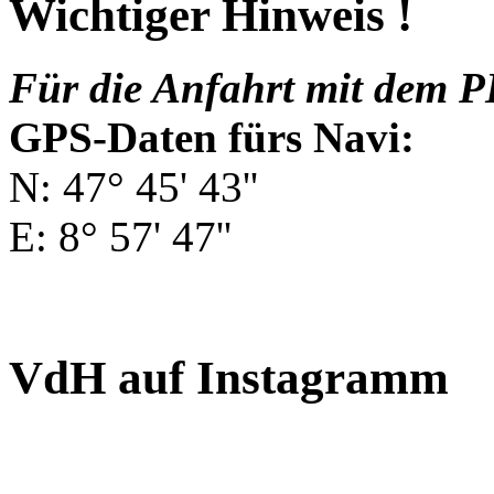
Wichtiger Hinweis !
Für die Anfahrt mit dem P
GPS-Daten fürs Navi:
N: 47° 45' 43''
E: 8° 57' 47''
VdH auf Instagramm