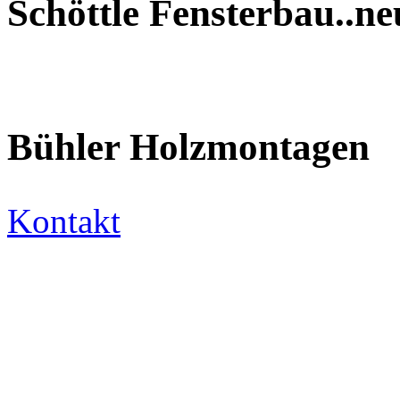
Schöttle Fensterbau..n
Bühler Holzmontagen
Kontakt