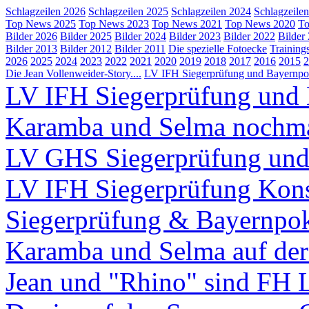
Schlagzeilen 2026
Schlagzeilen 2025
Schlagzeilen 2024
Schlagzeile
Top News 2025
Top News 2023
Top News 2021
Top News 2020
To
Bilder 2026
Bilder 2025
Bilder 2024
Bilder 2023
Bilder 2022
Bilder
Bilder 2013
Bilder 2012
Bilder 2011
Die spezielle Fotoecke
Training
2026
2025
2024
2023
2022
2021
2020
2019
2018
2017
2016
2015
2
Die Jean Vollenweider-Story....
LV IFH Siegerprüfung und Bayernpok
LV IFH Siegerprüfung und 
Karamba und Selma nochm
LV GHS Siegerprüfung und
LV IFH Siegerprüfung Kons
Siegerprüfung & Bayernpo
Karamba und Selma auf d
Jean und "Rhino" sind FH 