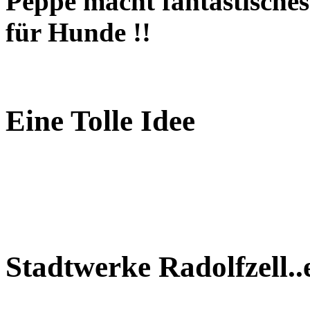
Peppe macht fantastisches 
für Hunde !!
Eine Tolle Idee
Stadtwerke Radolfzell..