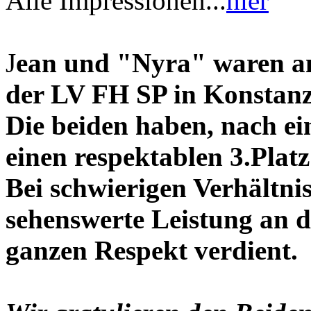
Alle Impressionen...
hier
J
ean und "Nyra" waren am
der LV FH SP in Konstanz
Die beiden haben, nach ei
einen respektablen 3.Platz
Bei schwierigen Verhältni
sehenswerte Leistung an d
ganzen Respekt verdient.