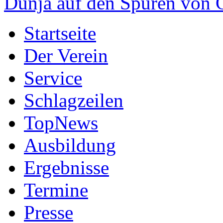
Dunja auf den Spuren von
Startseite
Der Verein
Service
Schlagzeilen
TopNews
Ausbildung
Ergebnisse
Termine
Presse