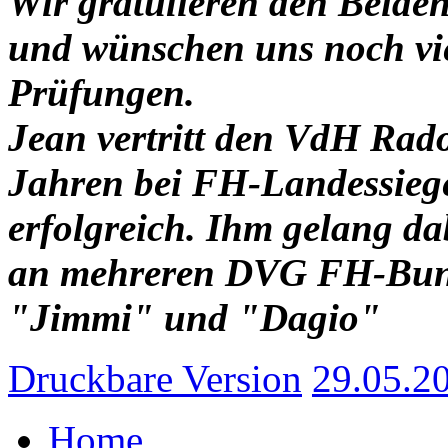
Wir gratulieren den Beide
und wünschen uns noch viel
Prüfungen.
Jean vertritt den VdH Rado
Jahren bei FH-Landessieg
erfolgreich. Ihm gelang d
an mehreren DVG FH-Bund
"Jimmi" und "Dagio"
Druckbare Version
29.05.20
Home