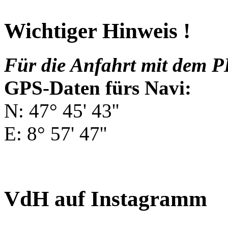
Wichtiger Hinweis !
Für die Anfahrt mit dem P
GPS-Daten fürs Navi:
N: 47° 45' 43''
E: 8° 57' 47''
VdH auf Instagramm