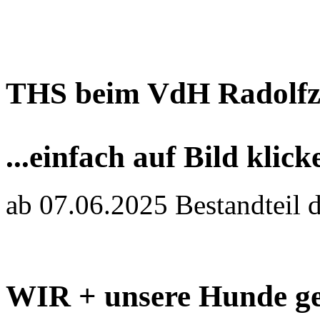
THS beim VdH Radolfz
...einfach auf Bild klick
ab 07.06.2025 Bestandteil 
WIR + unsere Hunde ge