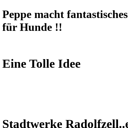
Peppe macht fantastisches 
für Hunde !!
Eine Tolle Idee
Stadtwerke Radolfzell..