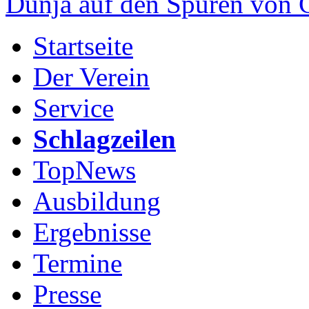
Dunja auf den Spuren von
Startseite
Der Verein
Service
Schlagzeilen
TopNews
Ausbildung
Ergebnisse
Termine
Presse