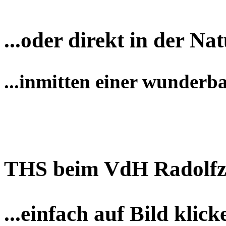
...oder direkt in der Nat
...inmitten einer wunderb
THS beim VdH Radolfz
...einfach auf Bild klick