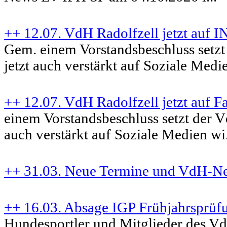
++ 12.07. VdH Radolfzell jetzt a
Gem. einem Vorstandsbeschluss setzt
jetzt auch verstärkt auf Soziale Medie
++ 12.07. VdH Radolfzell jetzt auf 
einem Vorstandsbeschluss setzt der V
auch verstärkt auf Soziale Medien wi.
++ 31.03. Neue Termine und VdH-N
++ 16.03. Absage IGP Frühjahrsprüf
Hundesportler und Mitglieder des Vd