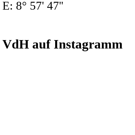
E: 8° 57' 47''
VdH auf Instagramm