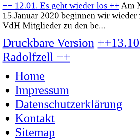
++ 12.01. Es geht wieder los ++
Am M
15.Januar 2020 beginnen wir wieder 
VdH Mitglieder zu den be...
Druckbare Version
++13.10.
Radolfzell ++
Home
Impressum
Datenschutzerklärung
Kontakt
Sitemap