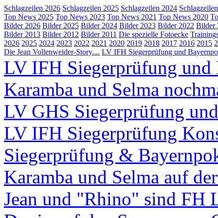
Schlagzeilen 2026
Schlagzeilen 2025
Schlagzeilen 2024
Schlagzeile
Top News 2025
Top News 2023
Top News 2021
Top News 2020
To
Bilder 2026
Bilder 2025
Bilder 2024
Bilder 2023
Bilder 2022
Bilder
Bilder 2013
Bilder 2012
Bilder 2011
Die spezielle Fotoecke
Training
2026
2025
2024
2023
2022
2021
2020
2019
2018
2017
2016
2015
2
Die Jean Vollenweider-Story....
LV IFH Siegerprüfung und Bayernpok
LV IFH Siegerprüfung und 
Karamba und Selma nochm
LV GHS Siegerprüfung und
LV IFH Siegerprüfung Kons
Siegerprüfung & Bayernpo
Karamba und Selma auf d
Jean und "Rhino" sind FH 