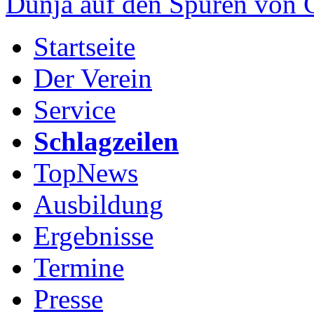
Dunja auf den Spuren von
Startseite
Der Verein
Service
Schlagzeilen
TopNews
Ausbildung
Ergebnisse
Termine
Presse