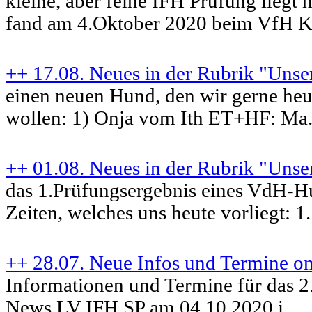
kleine, aber feine IFH Prüfung liegt 
fand am 4.Oktober 2020 beim VfH K.
++ 17.08. Neues in der Rubrik "Uns
einen neuen Hund, den wir gerne heut
wollen: 1) Onja vom Ith ET+HF: Ma.
++ 01.08. Neues in der Rubrik "Uns
das 1.Prüfungsergebnis eines VdH-H
Zeiten, welches uns heute vorliegt: 1.
++ 28.07. Neue Infos und Termine on
Informationen und Termine für das 2
News LV IFH SP am 04.10.2020 i...