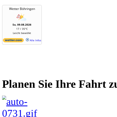
Wetter Böhringen
So, 09.08.2026
17 / 35°C
Leicht bewölkt
Alle Infos
Planen Sie Ihre Fahrt z