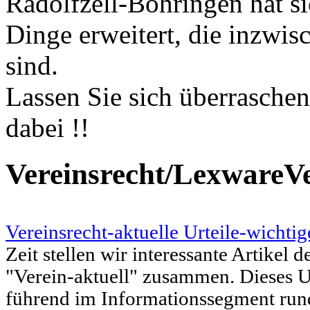
Radolfzell-Böhringen hat si
Dinge erweitert, die inzw
sind.
Lassen Sie sich überraschen;
dabei !!
Vereinsrecht/LexwareVe
Vereinsrecht-aktuelle Urteile-wichtig
Zeit stellen wir interessante Artikel
"Verein-aktuell" zusammen. Dieses 
führend im Informationssegment run