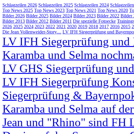
Schlagzeilen 2026
Schlagzeilen 2025
Schlagzeilen 2024
Schlagzeile
Top News 2025
Top News 2023
Top News 2021
Top News 2020
To
Bilder 2026
Bilder 2025
Bilder 2024
Bilder 2023
Bilder 2022
Bilder
Bilder 2013
Bilder 2012
Bilder 2011
Die spezielle Fotoecke
Training
2026
2025
2024
2023
2022
2021
2020
2019
2018
2017
2016
2015
2
Die Jean Vollenweider-Story....
LV IFH Siegerprüfung und Bayernpok
LV IFH Siegerprüfung und 
Karamba und Selma nochm
LV GHS Siegerprüfung und
LV IFH Siegerprüfung Kons
Siegerprüfung & Bayernpo
Karamba und Selma auf d
Jean und "Rhino" sind FH 