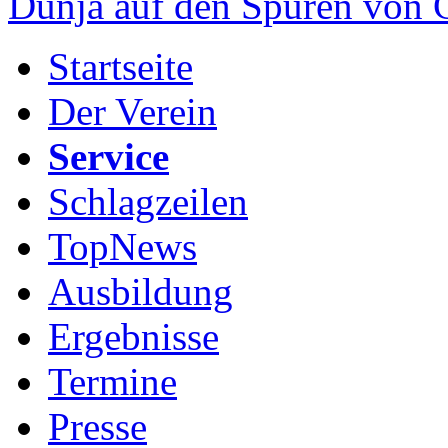
Dunja auf den Spuren von
Startseite
Der Verein
Service
Schlagzeilen
TopNews
Ausbildung
Ergebnisse
Termine
Presse