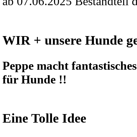
ab 07.06.2025 Bestandteil 
WIR + unsere Hunde ge
Peppe macht fantastisches 
für Hunde !!
Eine Tolle Idee