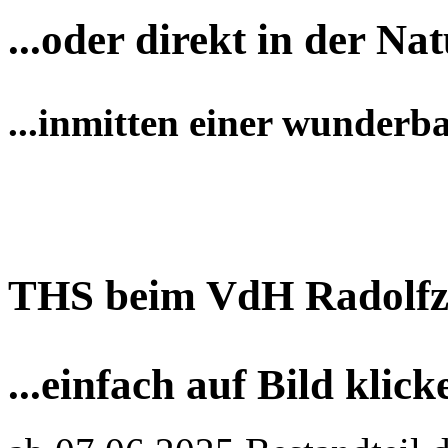
...oder direkt in der Nat
...inmitten einer wunderb
THS beim VdH Radolfz
...einfach auf Bild klick