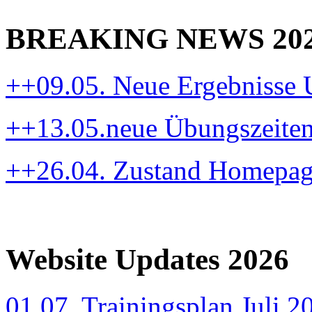
BREAKING NEWS 20
++09.05. Neue Ergebnisse
++13.05.neue Übungszeite
++26.04. Zustand Homepa
Website Updates 2026
01.07. Trainingsplan Juli 2