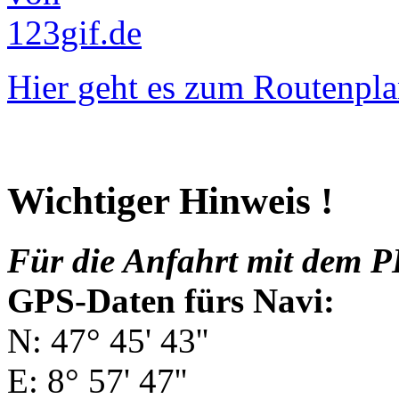
Hier geht es zum Routenpla
Wichtiger Hinweis !
Für die Anfahrt mit dem P
GPS-Daten fürs Navi:
N: 47° 45' 43''
E: 8° 57' 47''