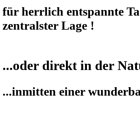
für herrlich entspannte T
zentralster Lage !
...oder direkt in der Nat
...inmitten einer wunderb