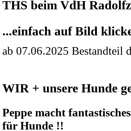
THS beim VdH Radolfz
...einfach auf Bild klick
ab 07.06.2025 Bestandteil 
WIR + unsere Hunde ge
Peppe macht fantastisches 
für Hunde !!