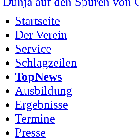
Dunja auf den Spuren von
Startseite
Der Verein
Service
Schlagzeilen
TopNews
Ausbildung
Ergebnisse
Termine
Presse