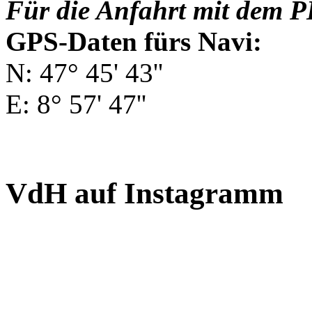
Für die Anfahrt mit dem P
GPS-Daten fürs Navi:
N: 47° 45' 43''
E: 8° 57' 47''
VdH auf Instagramm