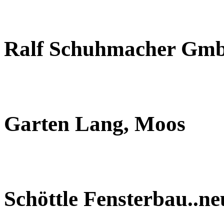
Ralf Schuhmacher Gm
Garten Lang, Moos
Schöttle Fensterbau..n