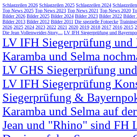
Schlagzeilen 2026
Schlagzeilen 2025
Schlagzeilen 2024
Schlagzeile
Top News 2025
Top News 2023
Top News 2021
Top News 2020
To
Bilder 2026
Bilder 2025
Bilder 2024
Bilder 2023
Bilder 2022
Bilder
Bilder 2013
Bilder 2012
Bilder 2011
Die spezielle Fotoecke
Training
2026
2025
2024
2023
2022
2021
2020
2019
2018
2017
2016
2015
2
Die Jean Vollenweider-Story....
LV IFH Siegerprüfung und Bayernpok
LV IFH Siegerprüfung und 
Karamba und Selma nochm
LV GHS Siegerprüfung und
LV IFH Siegerprüfung Kons
Siegerprüfung & Bayernpo
Karamba und Selma auf d
Jean und "Rhino" sind FH 