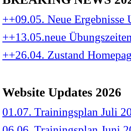
++09.05. Neue Ergebnisse
++13.05.neue Übungszeite
++26.04. Zustand Homepa
Website Updates 2026
01.07. Trainingsplan Juli 2
06.06. Trainingsplan Juni 