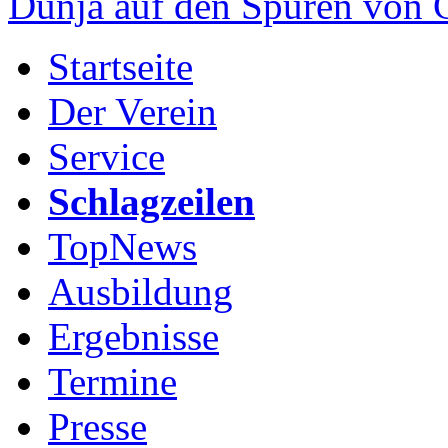
Dunja auf den Spuren von
Startseite
Der Verein
Service
Schlagzeilen
TopNews
Ausbildung
Ergebnisse
Termine
Presse