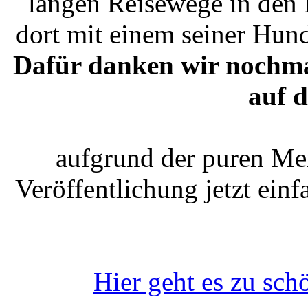
langen Reisewege in den
dort mit einem seiner Hun
Dafür danken wir nochmal
auf d
aufgrund der puren Men
Veröffentlichung jetzt einf
Hier geht es zu schön