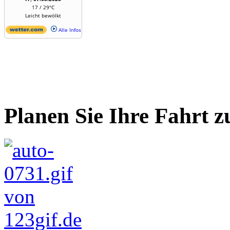
17 / 29°C
Leicht bewölkt
Alle Infos
Planen Sie Ihre Fahrt z