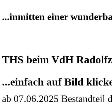
...inmitten einer wunderb
THS beim VdH Radolfz
...einfach auf Bild klick
ab 07.06.2025 Bestandteil 