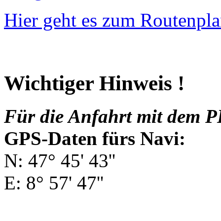
Hier geht es zum Routenpla
Wichtiger Hinweis !
Für die Anfahrt mit dem P
GPS-Daten fürs Navi:
N: 47° 45' 43''
E: 8° 57' 47''