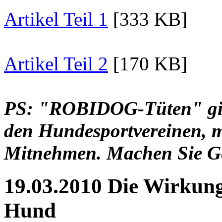
Artikel Teil 1
[333 KB]
Artikel Teil 2
[170 KB]
PS: "ROBIDOG-Tüten" gib
den Hundesportvereinen, m
Mitnehmen. Machen Sie G
19.03.2010 Die Wirkun
Hund