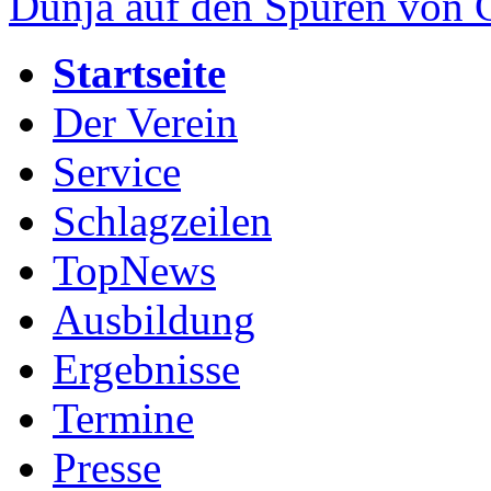
Dunja auf den Spuren von
Startseite
Der Verein
Service
Schlagzeilen
TopNews
Ausbildung
Ergebnisse
Termine
Presse