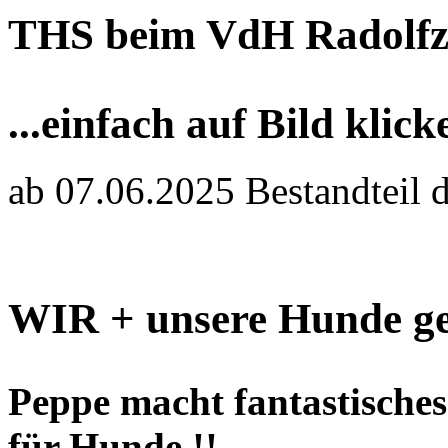
THS beim VdH Radolfz
...einfach auf Bild klick
ab 07.06.2025 Bestandteil 
WIR + unsere Hunde ge
Peppe macht fantastisches 
für Hunde !!