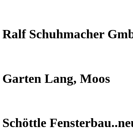
Ralf Schuhmacher Gm
Garten Lang, Moos
Schöttle Fensterbau..n