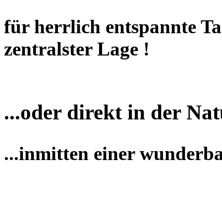
für herrlich entspannte T
zentralster Lage !
...oder direkt in der Nat
...inmitten einer wunderb