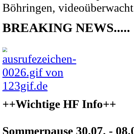
Böhringen, videoüberwacht
BREAKING NEWS.....
++Wichtige HF Info++
Sommerpause 30.07. - 08.