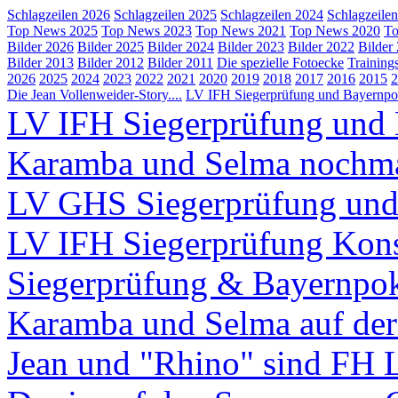
Schlagzeilen 2026
Schlagzeilen 2025
Schlagzeilen 2024
Schlagzeile
Top News 2025
Top News 2023
Top News 2021
Top News 2020
To
Bilder 2026
Bilder 2025
Bilder 2024
Bilder 2023
Bilder 2022
Bilder
Bilder 2013
Bilder 2012
Bilder 2011
Die spezielle Fotoecke
Training
2026
2025
2024
2023
2022
2021
2020
2019
2018
2017
2016
2015
2
Die Jean Vollenweider-Story....
LV IFH Siegerprüfung und Bayernpok
LV IFH Siegerprüfung und 
Karamba und Selma nochm
LV GHS Siegerprüfung und
LV IFH Siegerprüfung Kons
Siegerprüfung & Bayernpo
Karamba und Selma auf d
Jean und "Rhino" sind FH 