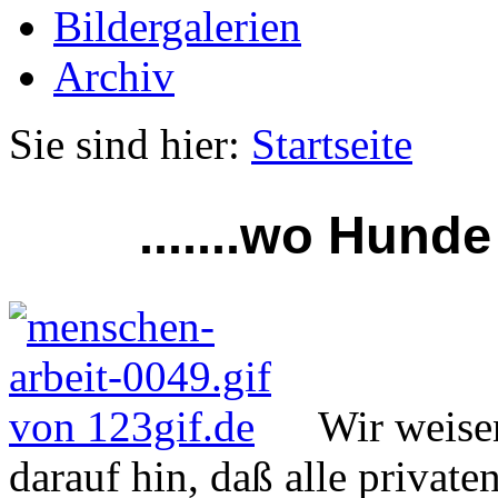
Bildergalerien
Archiv
Sie sind hier:
Startseite
.......wo Hunde
Wir weisen
darauf hin, daß alle privat