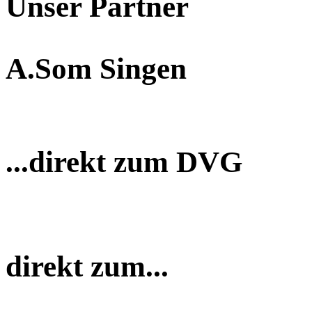
Unser Partner
A.Som Singen
...direkt zum DVG
direkt zum...