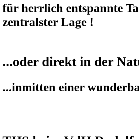
für herrlich entspannte T
zentralster Lage !
...oder direkt in der Nat
...inmitten einer wunderb