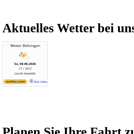
Aktuelles Wetter bei un
Wetter Böhringen
So, 09.08.2026
17 / 35°C
Leicht bewölkt
Alle Infos
Planen Sie Ihre Fahrt z