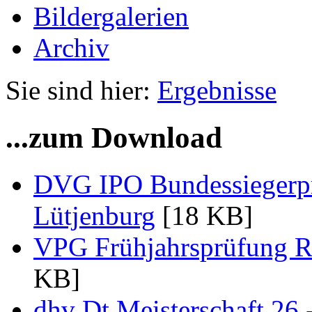
Bildergalerien
Archiv
Sie sind hier:
Ergebnisse
...zum Download
DVG IPO Bundessiegerpr
Lütjenburg
[18 KB]
VPG Frühjahrsprüfung Ra
KB]
dhv Dt.Meisterschaft 26.