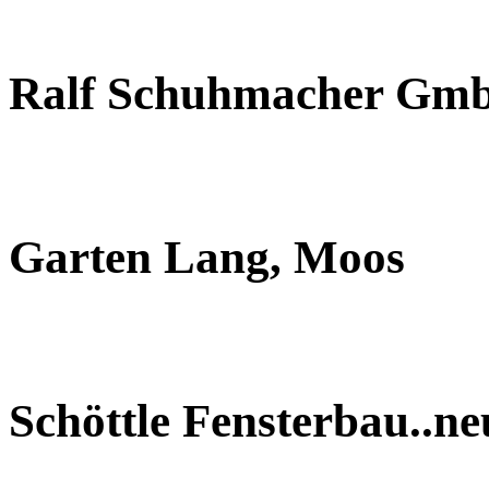
Ralf Schuhmacher Gm
Garten Lang, Moos
Schöttle Fensterbau..n