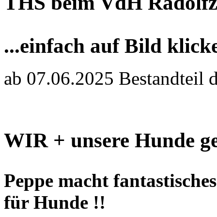
THS beim VdH Radolfz
...einfach auf Bild klick
ab 07.06.2025 Bestandteil 
WIR + unsere Hunde ge
Peppe macht fantastisches 
für Hunde !!