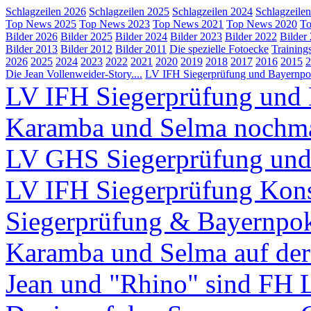
Schlagzeilen 2026
Schlagzeilen 2025
Schlagzeilen 2024
Schlagzeile
Top News 2025
Top News 2023
Top News 2021
Top News 2020
To
Bilder 2026
Bilder 2025
Bilder 2024
Bilder 2023
Bilder 2022
Bilder
Bilder 2013
Bilder 2012
Bilder 2011
Die spezielle Fotoecke
Training
2026
2025
2024
2023
2022
2021
2020
2019
2018
2017
2016
2015
2
Die Jean Vollenweider-Story....
LV IFH Siegerprüfung und Bayernpok
LV IFH Siegerprüfung und 
Karamba und Selma nochm
LV GHS Siegerprüfung und
LV IFH Siegerprüfung Kons
Siegerprüfung & Bayernpo
Karamba und Selma auf d
Jean und "Rhino" sind FH 