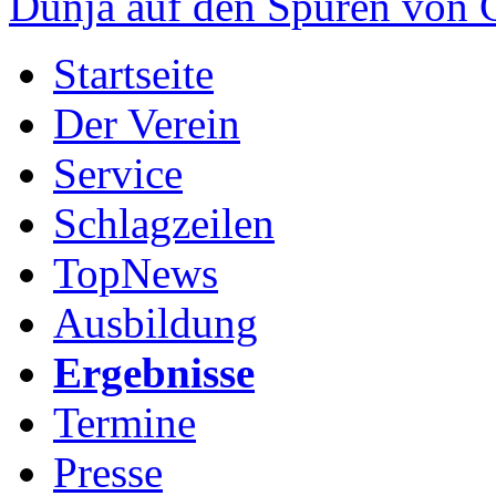
Dunja auf den Spuren von
Startseite
Der Verein
Service
Schlagzeilen
TopNews
Ausbildung
Ergebnisse
Termine
Presse