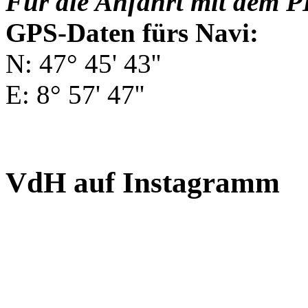
Für die Anfahrt mit dem P
GPS-Daten fürs Navi:
N: 47° 45' 43''
E: 8° 57' 47''
VdH auf Instagramm